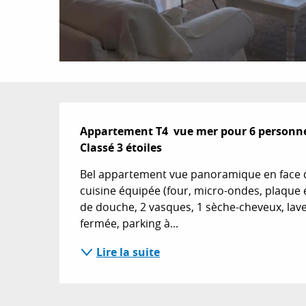
Description
Appartement T4  vue mer pour 6 personne
Classé 3 étoiles
Bel appartement vue panoramique en face de la
cuisine équipée (four, micro-ondes, plaque éle
de douche, 2 vasques, 1 sèche-cheveux, lave 
fermée, parking à...
Lire la suite