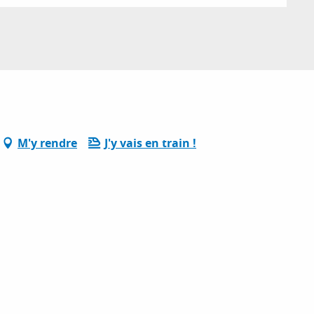
M'y rendre
J'y vais en train !