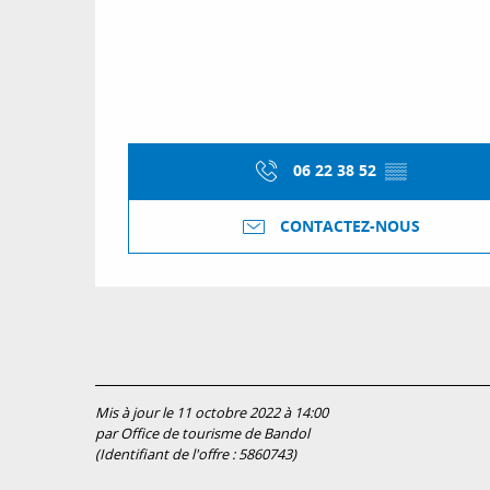
06 22 38 52
▒▒
CONTACTEZ-NOUS
Mis à jour le 11 octobre 2022 à 14:00
par Office de tourisme de Bandol
(Identifiant de l'offre :
5860743
)