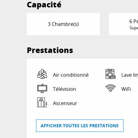
Capacité
6 P
3 Chambre(s)
Supe
Prestations
Air conditionné
Lave li
Télévision
WiFi
Ascenseur
AFFICHER TOUTES LES PRESTATIONS