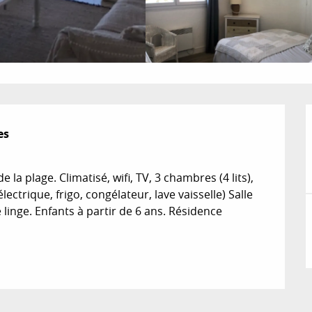
s

 plage. Climatisé, wifi, TV, 3 chambres (4 lits), 
ctrique, frigo, congélateur, lave vaisselle) Salle 
linge. Enfants à partir de 6 ans. Résidence 