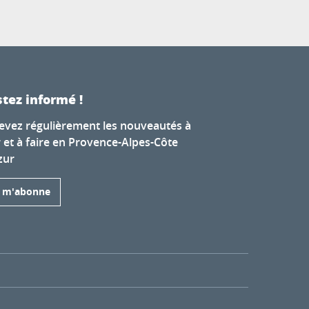
tez informé !
evez régulièrement les nouveautés à
r et à faire en Provence-Alpes-Côte
zur
e m'abonne