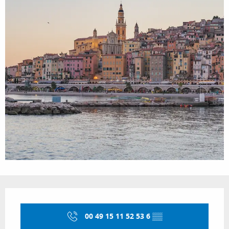
Öffnungszeiten & Kontaktdaten
00 49 15 11 52 53 6
▒▒