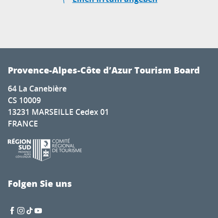
Provence-Alpes-Côte d’Azur Tourism Board
64 La Canebière
CS 10009
13231 MARSEILLE Cedex 01
FRANCE
Folgen Sie uns