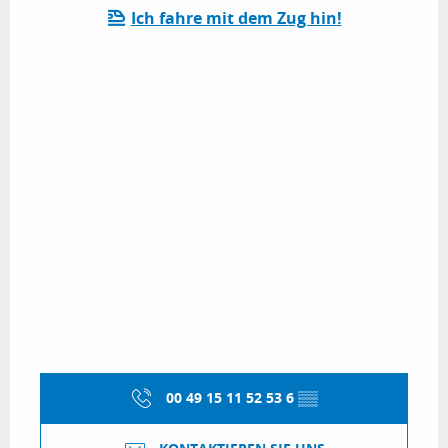
Ich fahre mit dem Zug hin!
00 49 15 11 52 53 6
▒▒