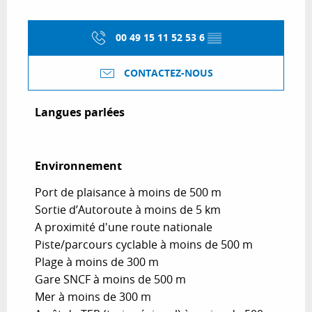
00 49 15 11 52 53 6
▒▒
CONTACTEZ-NOUS
Langues parlées
Langues parlées
Environnement
Environnement
Port de plaisance à moins de 500 m
Sortie d’Autoroute à moins de 5 km
A proximité d'une route nationale
Piste/parcours cyclable à moins de 500 m
Plage à moins de 300 m
Gare SNCF à moins de 500 m
Mer à moins de 300 m