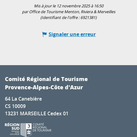
Mis à jour le 12 novembre 2025 à 16:50
par Office de Tourisme Menton, Riviera & Merveilles
(Identifiant de l'offre :
6921381
)
Signaler une erreur
Comité Régional de Tourisme
Provence-Alpes-Côte d'Azur
64 La Canebière
CS 10009
13231 MARSEILLE Cedex 01