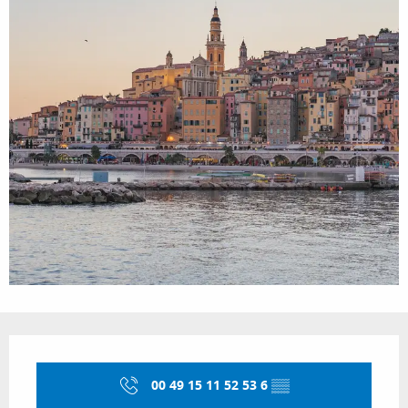
Ouverture et coordonnées
00 49 15 11 52 53 6
▒▒