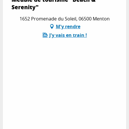
Serenity"
1652 Promenade du Soleil, 06500 Menton
M'y rendre
J'y vais en train !