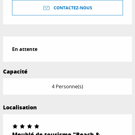
CONTACTEZ-NOUS
Description
En attente
Capacité
4 Personne(s)
Localisation
Meublé de tourisme "Beach &