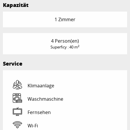
Kapazität
1 Zimmer
4 Person(en)
2
Superficy : 40 m
Service
Klimaanlage
Waschmaschine
Fernsehen
Wi-Fi