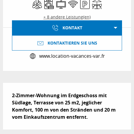
Klimaanlage
Waschmaschine
Fernsehen
Wi-Fi
Parkplatz
Terrasse
+ 8 andere Leistung(en)
KONTAKT
KONTAKTIEREN SIE UNS
www.location-vacances-var.fr
Beschreibung
2-Zimmer-Wohnung im Erdgeschoss mit 
Südlage, Terrasse von 25 m2, jeglicher 
Komfort, 100 m von den Stränden und 20 m 
vom Einkaufszentrum entfernt.