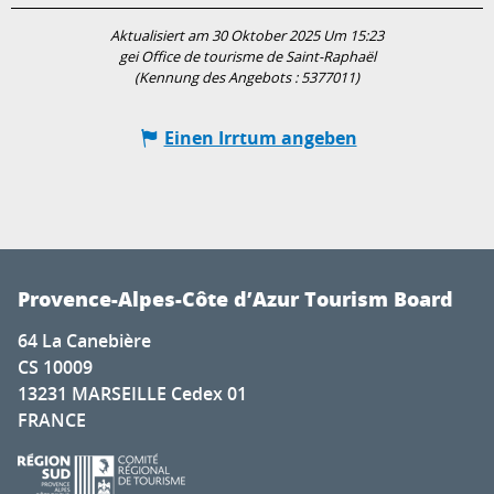
Aktualisiert am 30 Oktober 2025 Um 15:23
gei Office de tourisme de Saint-Raphaël
(Kennung des Angebots :
5377011
)
Einen Irrtum angeben
Provence-Alpes-Côte d’Azur Tourism Board
64 La Canebière
CS 10009
13231 MARSEILLE Cedex 01
FRANCE