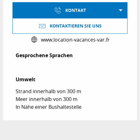
KONTAKT
KONTAKTIEREN SIE UNS
www.location-vacances-var.fr
Gesprochene Sprachen
Gesprochene Sprachen
Umwelt
Umwelt
Strand innerhalb von 300 m
Meer innerhalb von 300 m
In Nähe einer Bushaltestelle