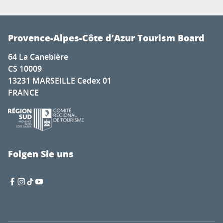
Provence-Alpes-Côte d’Azur Tourism Board
64 La Canebière
CS 10009
13231 MARSEILLE Cedex 01
FRANCE
Folgen Sie uns