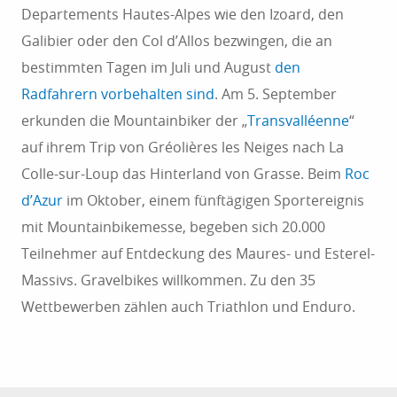
Departements Hautes-Alpes wie den Izoard, den
Galibier oder den Col d’Allos bezwingen, die an
bestimmten Tagen im Juli und August
den
Radfahrern vorbehalten sind
. Am 5. September
erkunden die Mountainbiker der „
Transvalléenne
“
auf ihrem Trip von Gréolières les Neiges nach La
Colle-sur-Loup das Hinterland von Grasse. Beim
Roc
d’Azur
im Oktober, einem fünftägigen Sportereignis
mit Mountainbikemesse, begeben sich 20.000
Teilnehmer auf Entdeckung des Maures- und Esterel-
Massivs. Gravelbikes willkommen. Zu den 35
Wettbewerben zählen auch Triathlon und Enduro.