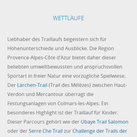
WETTLÄUFE
Liebhaber des Traillaufs begeistern sich für
Höhenunterschiede und Ausblicke. Die Region
Provence-Alpes-Côte d’Azur bietet daher dieser
beliebten umweltbewussten und anspruchsvollen
Sportart in freier Natur eine vorzügliche Spielwiese.
Der
Lärchen-Trail
(Trail des Mélèzes) zwischen Haut-
Verdon und Mercantour überragt die
Festungsanlagen von Colmars-les-Alpes. Ein
besonderes Highlight ist der Traillauf für Kinder.
Dieser Parcours gehört wie der
Ubaye Trail Salomon
oder der
Serre Che Trail
zur
Challenge der Trails der