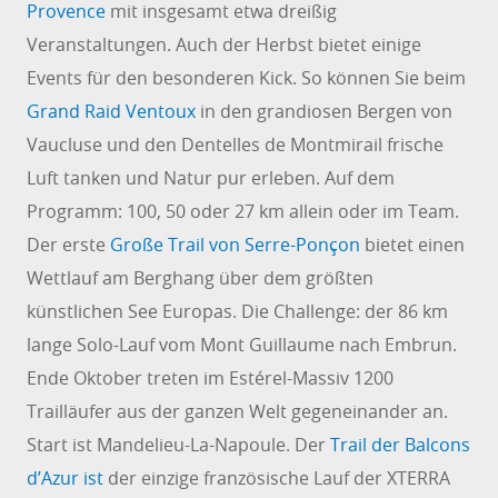
Provence
mit insgesamt etwa dreißig
Veranstaltungen. Auch der Herbst bietet einige
Events für den besonderen Kick. So können Sie beim
Grand Raid Ventoux
in den grandiosen Bergen von
Vaucluse und den Dentelles de Montmirail frische
Luft tanken und Natur pur erleben. Auf dem
Programm: 100, 50 oder 27 km allein oder im Team.
Der erste
Große Trail von Serre-Ponçon
bietet einen
Wettlauf am Berghang über dem größten
künstlichen See Europas. Die Challenge: der 86 km
lange Solo-Lauf vom Mont Guillaume nach Embrun.
Ende Oktober treten im Estérel-Massiv 1200
Trailläufer aus der ganzen Welt gegeneinander an.
Start ist Mandelieu-La-Napoule. Der
Trail der Balcons
d’Azur ist
der einzige französische Lauf der XTERRA