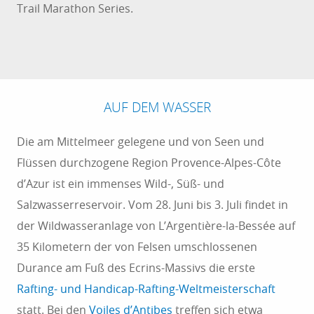
Trail Marathon Series.
AUF DEM WASSER
Die am Mittelmeer gelegene und von Seen und
Flüssen durchzogene Region Provence-Alpes-Côte
d’Azur ist ein immenses Wild-, Süß- und
Salzwasserreservoir. Vom 28. Juni bis 3. Juli findet in
der Wildwasseranlage von L’Argentière-la-Bessée auf
35 Kilometern der von Felsen umschlossenen
Durance am Fuß des Ecrins-Massivs die erste
Rafting- und Handicap-Rafting-Weltmeisterschaft
statt. Bei den
Voiles d’Antibes
treffen sich etwa