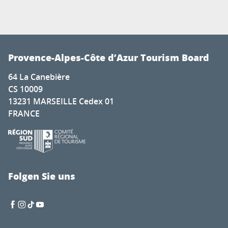
Provence-Alpes-Côte d’Azur Tourism Board
64 La Canebière
CS 10009
13231 MARSEILLE Cedex 01
FRANCE
Folgen Sie uns