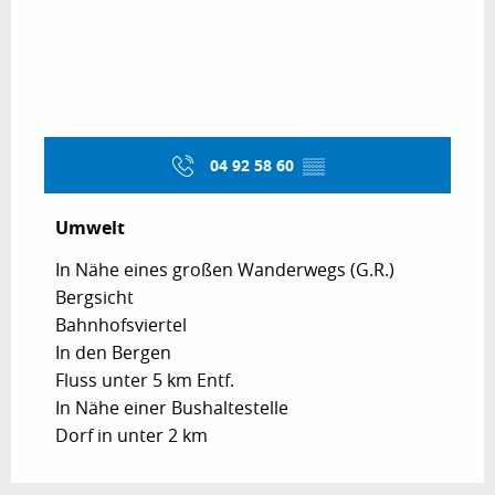
04 92 58 60
▒▒
Umwelt
Umwelt
In Nähe eines großen Wanderwegs (G.R.)
Bergsicht
Bahnhofsviertel
In den Bergen
Fluss unter 5 km Entf.
In Nähe einer Bushaltestelle
Dorf in unter 2 km