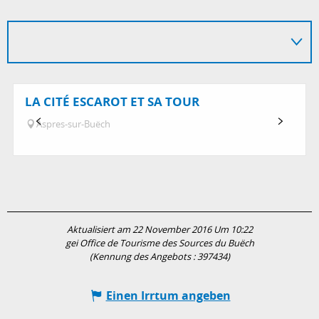
LA CITÉ ESCAROT ET SA TOUR
Aspres-sur-Buëch
Aktualisiert am 22 November 2016 Um 10:22
gei Office de Tourisme des Sources du Buëch
(Kennung des Angebots :
397434
)
Einen Irrtum angeben