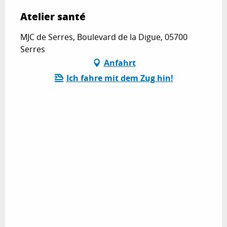
Atelier santé
MJC de Serres, Boulevard de la Digue, 05700
Serres
Anfahrt
Ich fahre mit dem Zug hin!