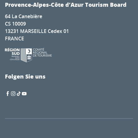
Provence-Alpes-Côte d’Azur Tourism Board
64 La Canebière
CS 10009
13231 MARSEILLE Cedex 01
FRANCE
Folgen Sie uns