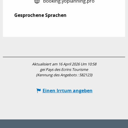
booking.yoplanning.pro
Gesprochene Sprachen
Gesprochene Sprachen
Aktualisiert am 16 April 2026 Um 10:58
gei Pays des Ecrins Tourisme
(Kennung des Angebots :
582123
)
Einen Irrtum angeben