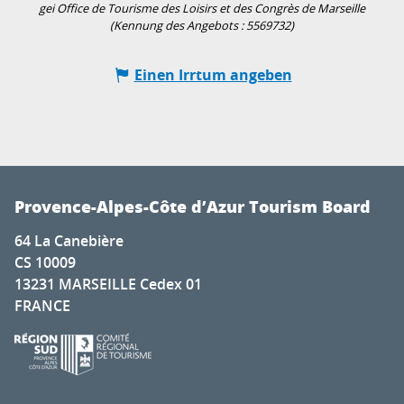
gei Office de Tourisme des Loisirs et des Congrès de Marseille
(Kennung des Angebots :
5569732
)
Einen Irrtum angeben
Provence-Alpes-Côte d’Azur Tourism Board
64 La Canebière
CS 10009
13231 MARSEILLE Cedex 01
FRANCE