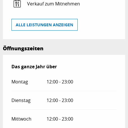
Verkauf zum Mitnehmen
ALLE LEISTUNGEN ANZEIGEN
Öffnungszeiten
Das ganze Jahr über
Das ganze Jahr über
Montag
12:00 - 23:00
Dienstag
12:00 - 23:00
Mittwoch
12:00 - 23:00