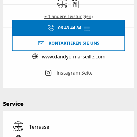
Terrasse
Verkauf zum Mitnehmen
+ 1 andere Leistung(en)
06 43 44 84
▒▒
KONTAKTIEREN SIE UNS
www.dandyo-marseille.com
Instagram Seite
Service
Terrasse