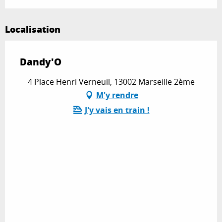
Localisation
Dandy'O
4 Place Henri Verneuil, 13002 Marseille 2ème
M'y rendre
J'y vais en train !