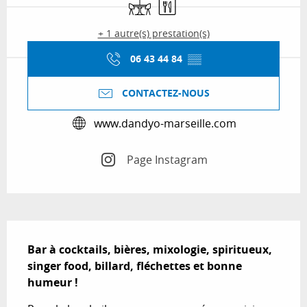
+ 1 autre(s) prestation(s)
06 43 44 84
▒▒
CONTACTEZ-NOUS
www.dandyo-marseille.com
Page Instagram
Description
Bar à cocktails, bières, mixologie, spiritueux, 
singer food, billard, fléchettes et bonne 
humeur !