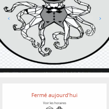
Ouverture et coordonnées
Fermé aujourd'hui
Voir les horaires
Terrasse
Vente à emporter