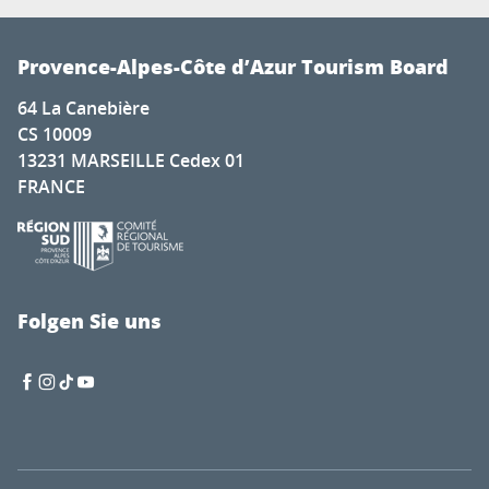
Provence-Alpes-Côte d’Azur Tourism Board
64 La Canebière
CS 10009
13231 MARSEILLE Cedex 01
FRANCE
Folgen Sie uns