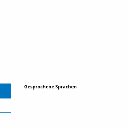
Gesprochene Sprachen
Gesprochene Sprachen