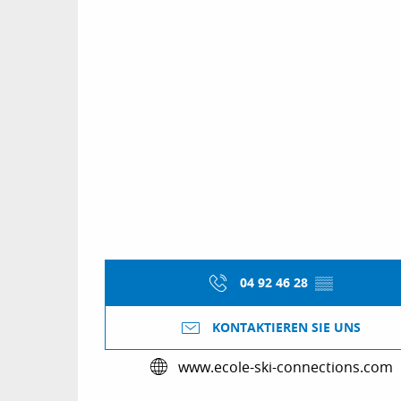
04 92 46 28
▒▒
KONTAKTIEREN SIE UNS
www.ecole-ski-connections.com