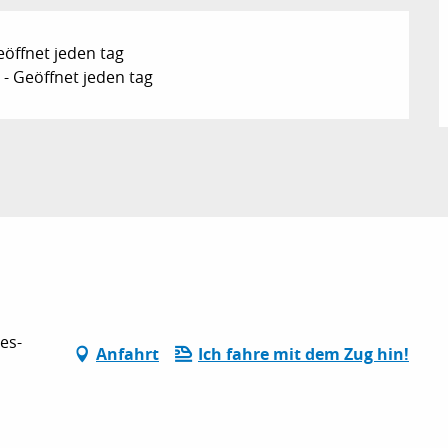
eöffnet jeden tag
- Geöffnet jeden tag
es-
Anfahrt
Ich fahre mit dem Zug hin!