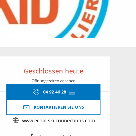
Öffnungszeiten & Kon
Geschlossen heute
Öffnungszeiten ansehen
04 92 46 28
▒▒
KONTAKTIEREN SIE UNS
www.ecole-ski-connections.com