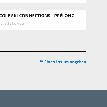
COLE SKI CONNECTIONS - PRÉLONG
La Salle-les-Alpes
Einen Irrtum angeben