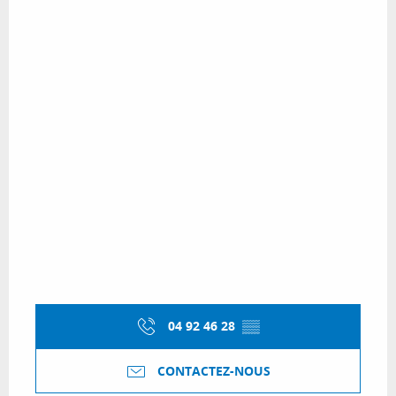
04 92 46 28
▒▒
CONTACTEZ-NOUS