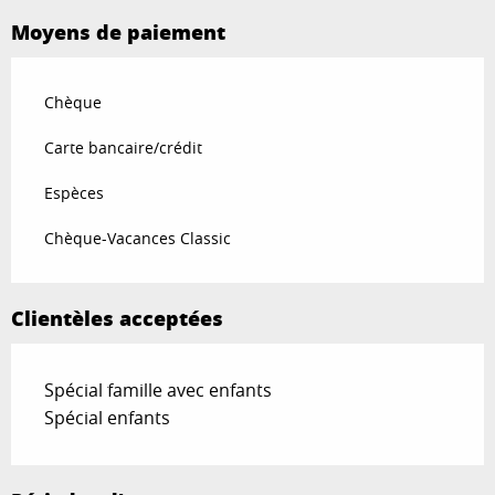
Moyens de paiement
Chèque
Carte bancaire/crédit
Espèces
Chèque-Vacances Classic
Clientèles acceptées
Spécial famille avec enfants
Spécial enfants