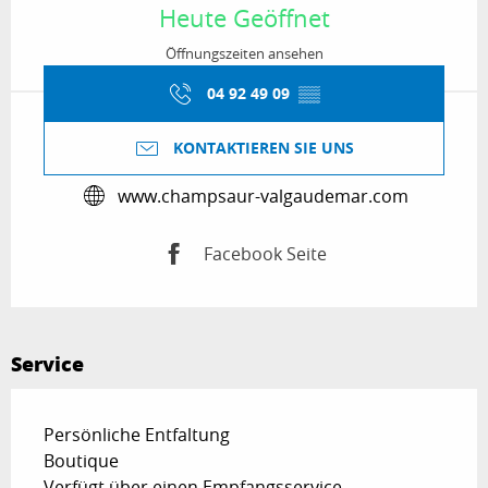
Heute Geöffnet
Öffnungszeiten ansehen
04 92 49 09
▒▒
KONTAKTIEREN SIE UNS
www.champsaur-valgaudemar.com
Facebook Seite
Service
Persönliche Entfaltung
Boutique
Verfügt über einen Empfangsservice