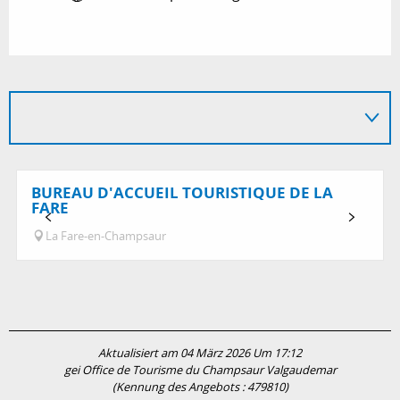
BUREAU D'ACCUEIL TOURISTIQUE DE LA
FARE
La Fare-en-Champsaur
Aktualisiert am 04 März 2026 Um 17:12
gei Office de Tourisme du Champsaur Valgaudemar
(Kennung des Angebots :
479810
)