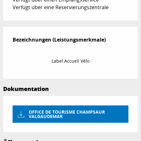
Verfügt über eine Reservierungszentrale
Leistungensmöglichkeiten
Bezeichnungen (Leistungsmerkmale)
Bezeichnungen (Leistungsmerkmale)
Label Accueil Vélo
Dokumentation
OFFICE DE TOURISME CHAMPSAUR
VALGAUDEMAR