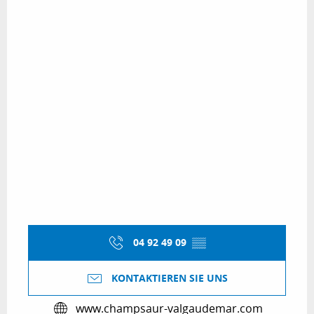
04 92 49 09
▒▒
KONTAKTIEREN SIE UNS
www.champsaur-valgaudemar.com