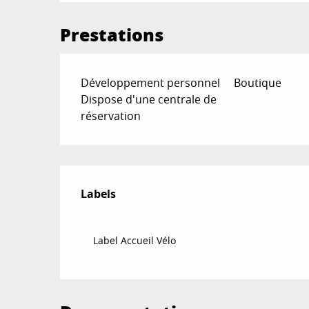
Prestations
Développement personnel
Boutique
Dispose d'une centrale de
réservation
Offres de prestat
Labels
Labels
Label Accueil Vélo