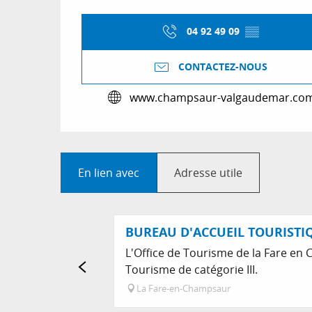
04 92 49 09
▒▒
CONTACTEZ-NOUS
www.champsaur-valgaudemar.co
En lien avec
Adresse utile
BUREAU D'ACCUEIL TOURISTIQ
L'Office de Tourisme de la Fare en 
Tourisme de catégorie III.
La Fare-en-Champsaur