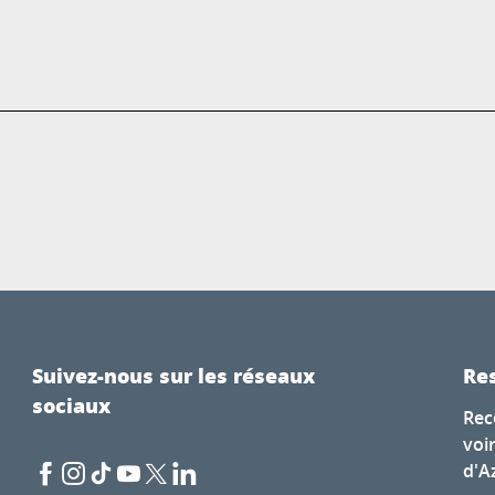
Suivez-nous sur les réseaux
Res
sociaux
Rec
voi
d'A