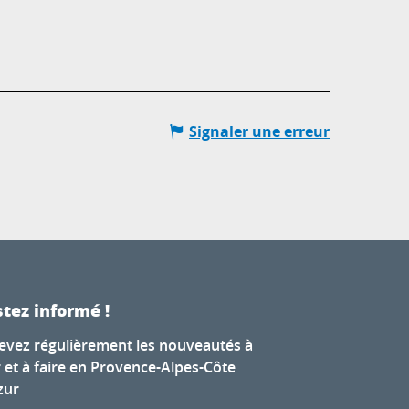
Signaler une erreur
tez informé !
evez régulièrement les nouveautés à
r et à faire en Provence-Alpes-Côte
zur