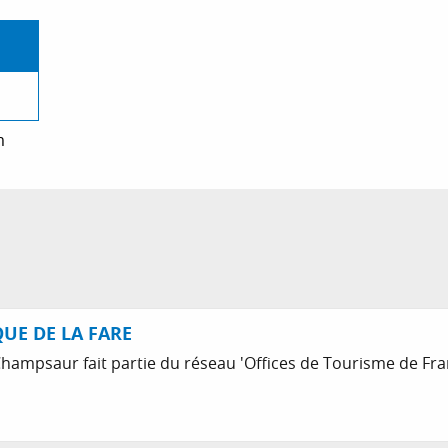
m
UE DE LA FARE
Champsaur fait partie du réseau 'Offices de Tourisme de Fran