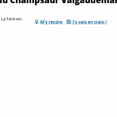
 La Fare-en-
M'y rendre
J'y vais en train !