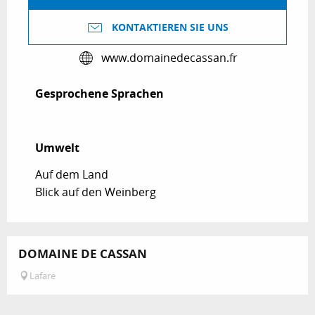
KONTAKTIEREN SIE UNS
www.domainedecassan.fr
Gesprochene Sprachen
Gesprochene Sprachen
Umwelt
Umwelt
Auf dem Land
Blick auf den Weinberg
DOMAINE DE CASSAN
Lafare