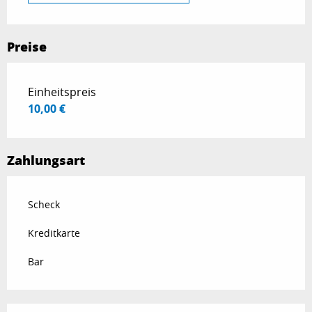
Preise
Preise 2026
Einheitspreis
10,00 €
Zahlungsart
Scheck
Kreditkarte
Bar