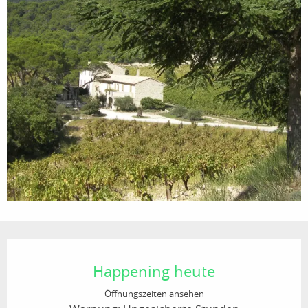
Öffnungszeiten & Kontaktdaten
Happening heute
Öffnungszeiten ansehen