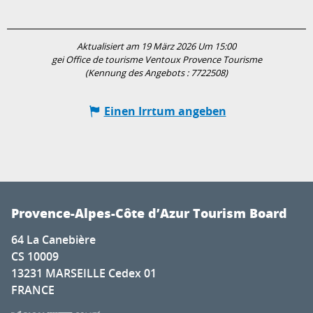
Aktualisiert am 19 März 2026 Um 15:00
gei Office de tourisme Ventoux Provence Tourisme
(Kennung des Angebots :
7722508
)
Einen Irrtum angeben
Provence-Alpes-Côte d’Azur Tourism Board
64 La Canebière
CS 10009
13231 MARSEILLE Cedex 01
FRANCE