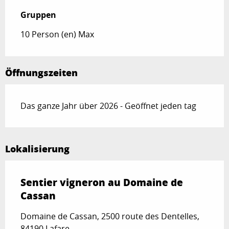
Gruppen
Gruppen
10 Person (en) Max
Öffnungszeiten
Das ganze Jahr über 2026 - Geöffnet jeden tag
Lokalisierung
Sentier vigneron au Domaine de
Cassan
Domaine de Cassan, 2500 route des Dentelles,
84190 Lafare