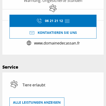
Warnung: Ungesicherte Stunden
Tiere erlaubt
06 21 21 12
▒▒
KONTAKTIEREN SIE UNS
www.domainedecassan.fr
Service
Tiere erlaubt
ALLE LEISTUNGEN ANZEIGEN