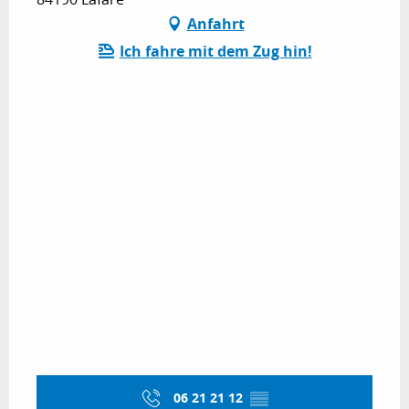
Anfahrt
Ich fahre mit dem Zug hin!
06 21 21 12
▒▒