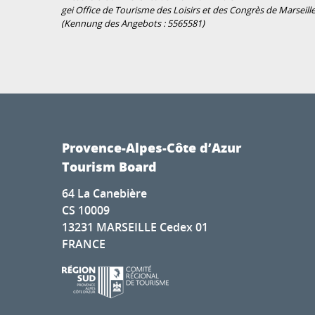
gei Office de Tourisme des Loisirs et des Congrès de Marseill
(Kennung des Angebots :
5565581
)
Provence-Alpes-Côte d’Azur
Tourism Board
64 La Canebière
CS 10009
13231 MARSEILLE Cedex 01
FRANCE