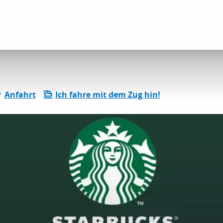
Anfahrt
Ich fahre mit dem Zug hin!