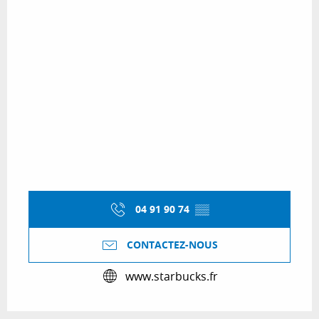
04 91 90 74
▒▒
CONTACTEZ-NOUS
www.starbucks.fr