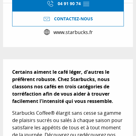
04 91 90 74
▒▒
CONTACTEZ-NOUS
www.starbucks.fr
Description
Certains aiment le café léger, d'autres le 
préfèrent robuste. Chez Starbucks, nous 
classons nos cafés en trois catégories de 
torréfaction afin de vous aider à trouver 
facilement l'intensité qui vous ressemble.
Starbucks Coffee® élargit sans cesse sa gamme 
de plaisirs sucrés ou salés à chaque saison pour 
satisfaire les appétits de tous et à tout moment 
de la journée. Découvrez ou redécouvrez nos 