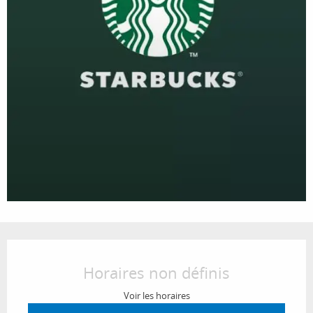
Ouverture et coordonnées
Horaires non définis
Voir les horaires