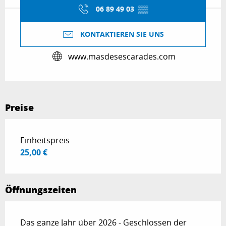
06 89 49 03
▒▒
KONTAKTIEREN SIE UNS
www.masdesescarades.com
Preise
Preise 2026
Einheitspreis
25,00 €
Öffnungszeiten
Das ganze Jahr über 2026 - Geschlossen der