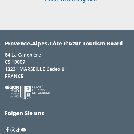
Provence-Alpes-Côte d’Azur Tourism Board
64 La Canebière
CS 10009
13231 MARSEILLE Cedex 01
FRANCE
Folgen Sie uns