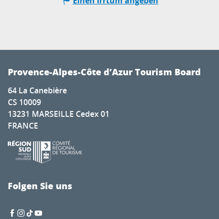
Einen Irrtum angeben
Provence-Alpes-Côte d’Azur Tourism Board
64 La Canebière
CS 10009
13231 MARSEILLE Cedex 01
FRANCE
Folgen Sie uns