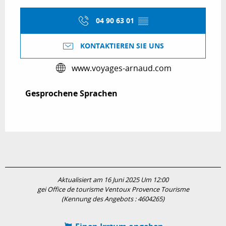
04 90 63 01
▒▒
KONTAKTIEREN SIE UNS
www.voyages-arnaud.com
Gesprochene Sprachen
Gesprochene Sprachen
Aktualisiert am 16 Juni 2025 Um 12:00
gei Office de tourisme Ventoux Provence Tourisme
(Kennung des Angebots :
4604265
)