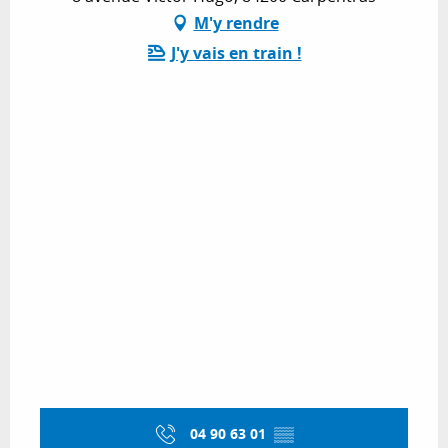
M'y rendre
J'y vais en train !
04 90 63 01
▒▒