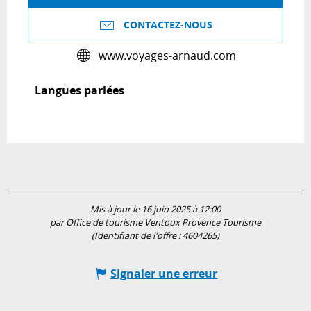
CONTACTEZ-NOUS
www.voyages-arnaud.com
Langues parlées
Langues parlées
Mis à jour le 16 juin 2025 à 12:00
par Office de tourisme Ventoux Provence Tourisme
(Identifiant de l'offre :
4604265
)
Signaler une erreur