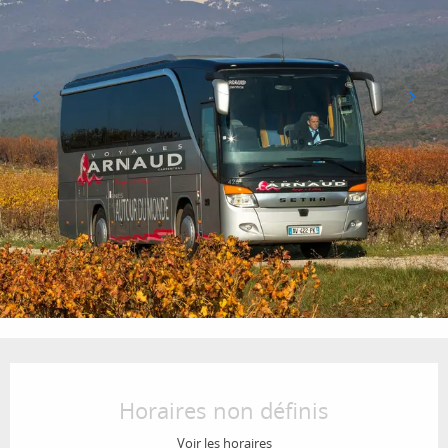
Ouverture et coordonnées
Horaires non définis
Voir les horaires