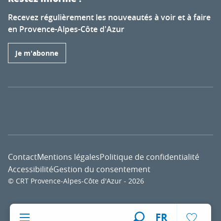
Recevez régulièrement les nouveautés à voir et à faire
en Provence-Alpes-Côte d'Azur
Je m'abonne
Contact
Mentions légales
Politique de confidentialité
Accessibilité
Gestion du consentement
© CRT Provence-Alpes-Côte d'Azur - 2026
Voir l
FR