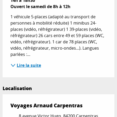
14h à 18h30

Ouvert le samedi de 8h à 12h
1 véhicule 5-places (adapté au transport de 
personnes à mobilité réduite) 1 minibus 24-
places (vidéo, réfrégirateur) 1 39-places (vidéo, 
réfrégirateur) 26 cars entre 49 et 59 places (WC, 
vidéo, réfrégirateur). 1 car de 78 places (WC, 
vidéo, réfrégirateur, micro-ondes...). Langues 
parlées :...
Lire la suite
Localisation
Voyages Arnaud Carpentras
8 avenue Victor Hugo, 84200 Carpentras