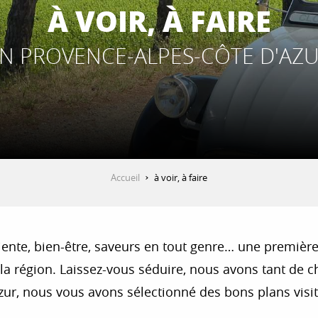
À VOIR, À FAIRE
N PROVENCE-ALPES-CÔTE D'AZ
Accueil
à voir, à faire
iente, bien-être, saveurs en tout genre… une première
a région. Laissez-vous séduire, nous avons tant de ch
ur, nous vous avons sélectionné des bons plans visite