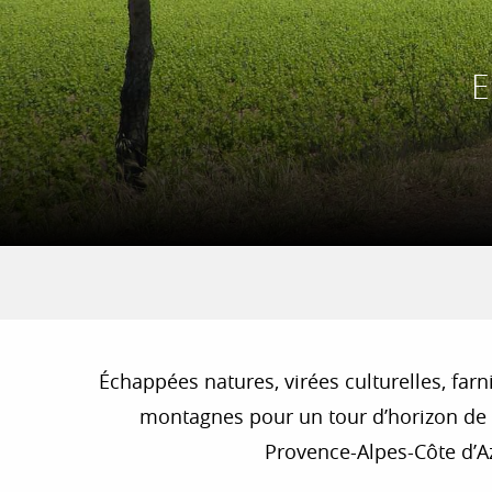
E
Échappées natures, virées culturelles, farn
montagnes pour un tour d’horizon de l
Provence-Alpes-Côte d’Az