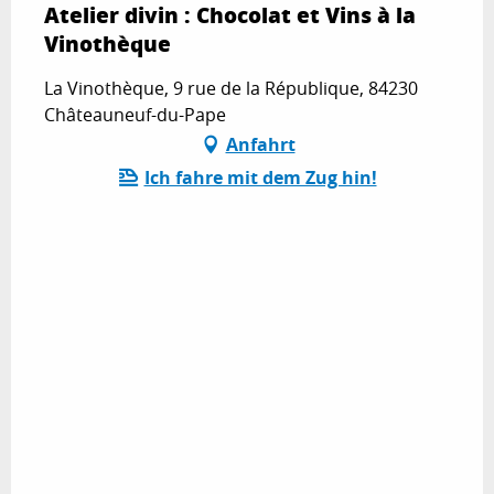
Atelier divin : Chocolat et Vins à la
Vinothèque
La Vinothèque, 9 rue de la République, 84230
Châteauneuf-du-Pape
Anfahrt
Ich fahre mit dem Zug hin!