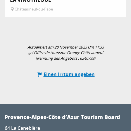
Châteauneuf-du-Pape
Aktualisiert am 20 November 2023 Um 11:33
gei Office de tourisme Orange Châteauneuf
(Kennung des Angebots :
6340799
)
Einen Irrtum angeben
Provence-Alpes-Côte d’Azur Tourism Board
64 La Canebière