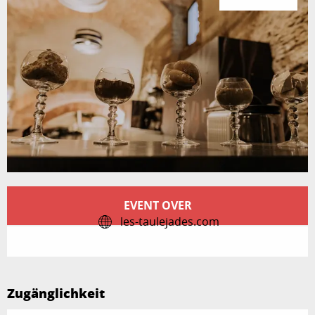
Öffnungszeiten & Kontaktdaten
EVENT OVER
les-taulejades.com
Zugänglichkeit