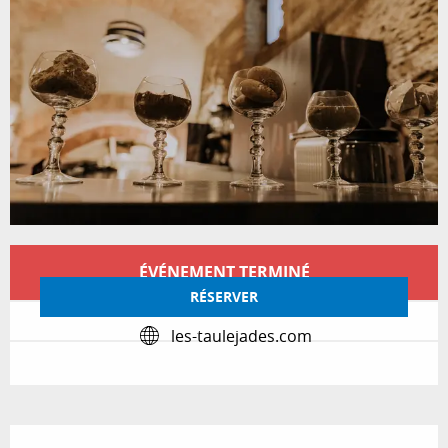
Ouverture et coordonnées
ÉVÉNEMENT TERMINÉ
RÉSERVER
les-taulejades.com
Description