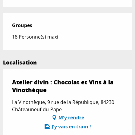
Groupes
Groupes
18 Personne(s) maxi
Localisation
Atelier divin : Chocolat et Vins à la
Vinothèque
La Vinothèque, 9 rue de la République, 84230
Châteauneuf-du-Pape
M'y rendre
J'y vais en train !