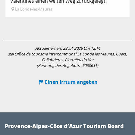
Valentines einen weiten Weg zurückgelegt!
La Londe-les-Maures
Aktualisiert am 28 Juli 2026 Um 12:14
gei Office de tourisme intercommunal La Londe les Maures, Cuers,
Collobrières, Pierrefeu du Var
(Kennung des Angebots :
5030631
)
Einen Irrtum angeben
Provence-Alpes-Côte d’Azur Tourism Board