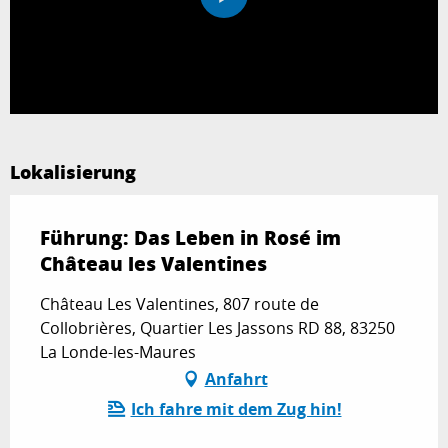
Lokalisierung
Führung: Das Leben in Rosé im
Château les Valentines
Château Les Valentines, 807 route de
Collobrières, Quartier Les Jassons RD 88, 83250
La Londe-les-Maures
Anfahrt
Ich fahre mit dem Zug hin!