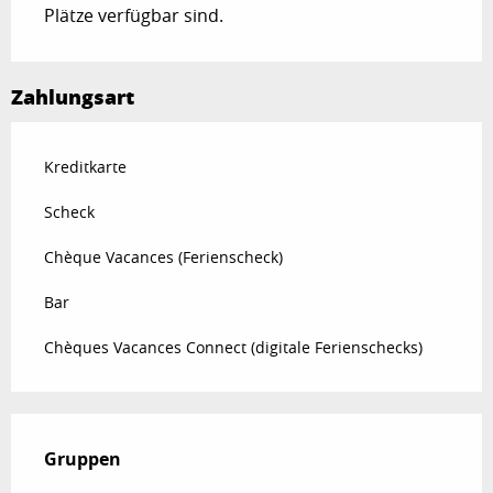
Plätze verfügbar sind.
Zahlungsart
Kreditkarte
Scheck
Chèque Vacances (Ferienscheck)
Bar
Chèques Vacances Connect (digitale Ferienschecks)
Gruppen
Gruppen