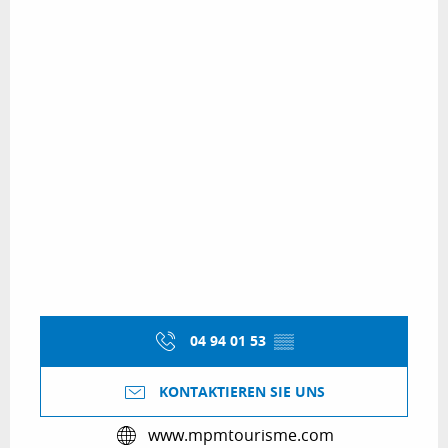
04 94 01 53
▒▒
KONTAKTIEREN SIE UNS
www.mpmtourisme.com