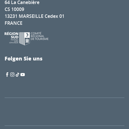
64 La Canebière
CS 10009
13231 MARSEILLE Cedex 01
FRANCE
Folgen Sie uns