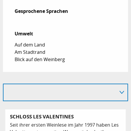
Gesprochene Sprachen
Gesprochene Sprachen
Umwelt
Umwelt
Auf dem Land
Am Stadtrand
Blick auf den Weinberg
SCHLOSS LES VALENTINES
Seit ihrer ersten Weinlese im Jahr 1997 haben Les