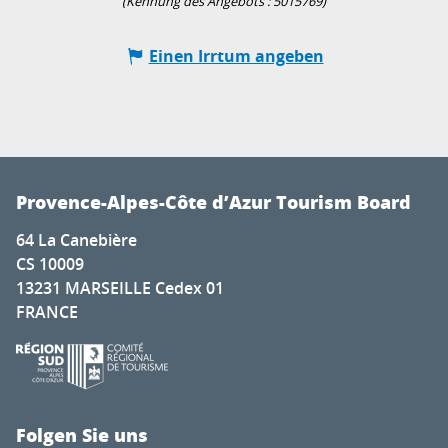
(Kennung des Angebots :
5015769
)
Einen Irrtum angeben
Provence-Alpes-Côte d’Azur Tourism Board
64 La Canebière
CS 10009
13231 MARSEILLE Cedex 01
FRANCE
Folgen Sie uns