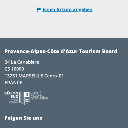
Einen Irrtum angeben
Provence-Alpes-Côte d’Azur Tourism Board
64 La Canebière
CS 10009
13231 MARSEILLE Cedex 01
FRANCE
Folgen Sie uns