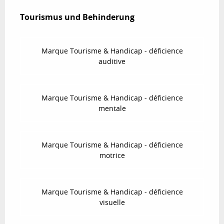
Tourismus und Behinderung
Tourismus und Behinderung
Marque Tourisme & Handicap - déficience
auditive
Marque Tourisme & Handicap - déficience
mentale
Marque Tourisme & Handicap - déficience
motrice
Marque Tourisme & Handicap - déficience
visuelle