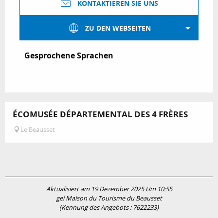
KONTAKTIEREN SIE UNS
ZU DEN WEBSEITEN
Gesprochene Sprachen
Gesprochene Sprachen
ÉCOMUSÉE DÉPARTEMENTAL DES 4 FRÈRES
Le Beausset
Aktualisiert am 19 Dezember 2025 Um 10:55
gei Maison du Tourisme du Beausset
(Kennung des Angebots :
7622233
)