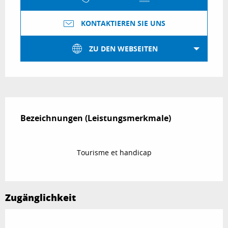
KONTAKTIEREN SIE UNS
ZU DEN WEBSEITEN
Leistungensmöglichkeiten
Bezeichnungen (Leistungsmerkmale)
Bezeichnungen (Leistungsmerkmale)
Tourisme et handicap
Zugänglichkeit