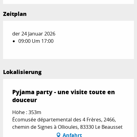
Zeitplan
der 24 Januar 2026
09:00 Um 17:00
Lokalisierung
Pyjama party - une visite toute en
douceur
Höhe : 353m
Écomusée départemental des 4 Frères, 2466,
chemin de Signes à Ollioules, 83330 Le Beausset
Anfahrt