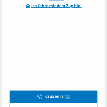
Ich fahre mit dem Zug hin!
04 83 95 18
▒▒