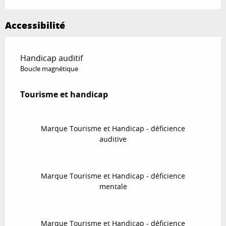
Accessibilité
Handicap auditif
Boucle magnétique
Tourisme et handicap
Tourisme et handicap
Marque Tourisme et Handicap - déficience
auditive
Marque Tourisme et Handicap - déficience
mentale
Marque Tourisme et Handicap - déficience