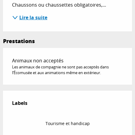
Chaussons ou chaussettes obligatoires,...
Lire la suite
Prestations
Animaux non acceptés
Les animaux de compagnie ne sont pas acceptés dans
l’Écomusée et aux animations même en extérieur.
Offres de prestations
Labels
Labels
Tourisme et handicap