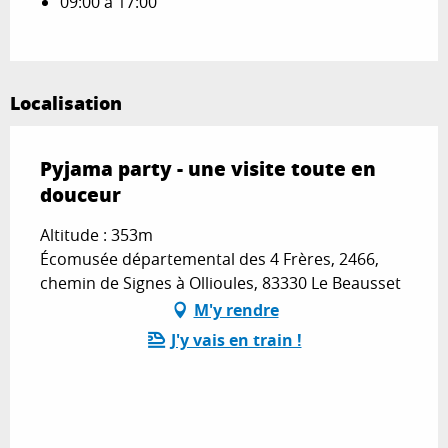
09:00 à 17:00
Localisation
Pyjama party - une visite toute en
douceur
Altitude : 353m
Écomusée départemental des 4 Frères, 2466,
chemin de Signes à Ollioules, 83330 Le Beausset
M'y rendre
J'y vais en train !