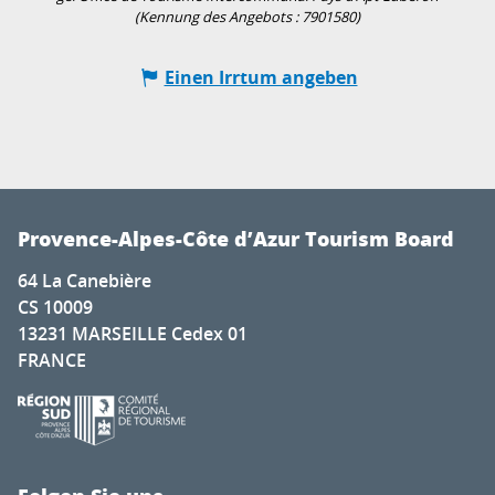
(Kennung des Angebots :
7901580
)
Einen Irrtum angeben
Provence-Alpes-Côte d’Azur Tourism Board
64 La Canebière
CS 10009
13231 MARSEILLE Cedex 01
FRANCE