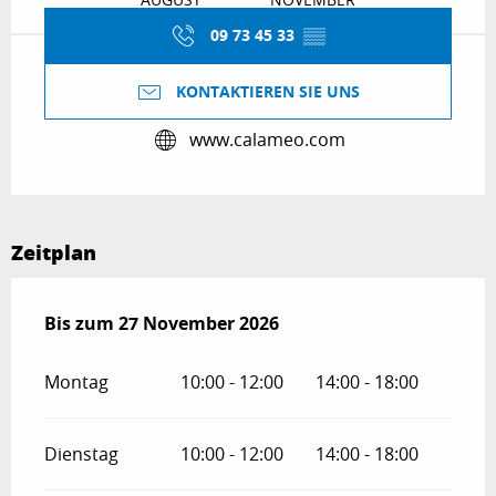
09 73 45 33
▒▒
KONTAKTIEREN SIE UNS
www.calameo.com
Zeitplan
vom
Bis zum
5 August 2026
27 November 2026
bis zum
27 November 2026
Montag
10:00 - 12:00
14:00 - 18:00
Dienstag
10:00 - 12:00
14:00 - 18:00