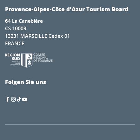
Provence-Alpes-Côte d’Azur Tourism Board
64 La Canebière
CS 10009
13231 MARSEILLE Cedex 01
FRANCE
Folgen Sie uns