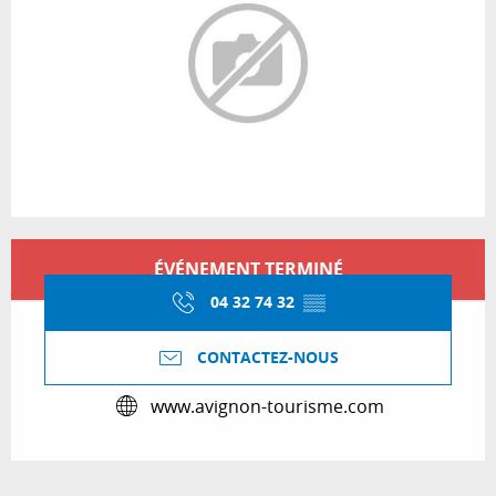
Ouverture et coordonnées
ÉVÉNEMENT TERMINÉ
04 32 74 32
▒▒
CONTACTEZ-NOUS
www.avignon-tourisme.com