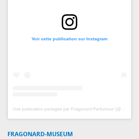
Voir cette publication sur Instagram
Une publication partagée par Fragonard Parfumeur (@fragonardparfumeurofficiel)
FRAGONARD-MUSEUM