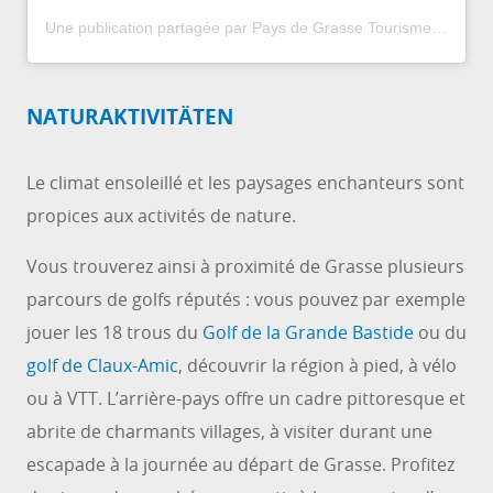
Une publication partagée par Pays de Grasse Tourisme (@paysdegrassetourisme)
NATURAKTIVITÄTEN
Le climat ensoleillé et les paysages enchanteurs sont
propices aux activités de nature.
Vous trouverez ainsi à proximité de Grasse plusieurs
parcours de golfs réputés : vous pouvez par exemple
jouer les 18 trous du
Golf de la Grande Bastide
ou du
golf de Claux-Amic
, découvrir la région à pied, à vélo
ou à VTT. L’arrière-pays offre un cadre pittoresque et
abrite de charmants villages, à visiter durant une
escapade à la journée au départ de Grasse. Profitez