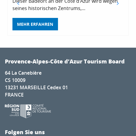
Dieser Badeort an der Côte d’Azur wird wegen
seines historischen Zentrums,...
MEHR ERFAHREN
Provence-Alpes-Côte d’Azur Tourism Board
64 La Canebière
CS 10009
13231 MARSEILLE Cedex 01
FRANCE
Folgen Sie uns