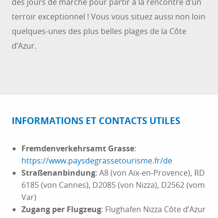
des jours de marché pour partir à la rencontre d’un
terroir exceptionnel ! Vous vous situez aussi non loin
quelques-unes des plus belles plages de la Côte
d’Azur.
INFORMATIONS ET CONTACTS UTILES
Fremdenverkehrsamt Grasse
:
https://www.paysdegrassetourisme.fr/de
Straßenanbindung
: A8 (von Aix-en-Provence), RD
6185 (von Cannes), D2085 (von Nizza), D2562 (vom
Var)
Zugang per Flugzeug
: Flughafen Nizza Côte d’Azur