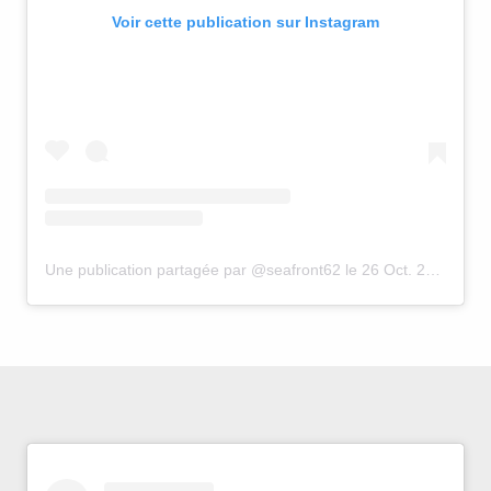
Voir cette publication sur Instagram
Une publication partagée par @seafront62
le
26 Oct. 2016 à 12 :25 PDT