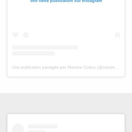
Voir cette publication sur Instagram
Une publication partagée par Maxime Codou (@maxime_codou)