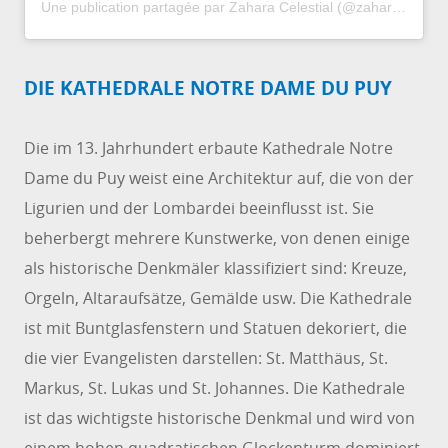
Une publication partagée par Zahara Celestial (@zaharacelestial)
DIE KATHEDRALE NOTRE DAME DU PUY
Die im 13. Jahrhundert erbaute Kathedrale Notre
Dame du Puy weist eine Architektur auf, die von der
Ligurien und der Lombardei beeinflusst ist. Sie
beherbergt mehrere Kunstwerke, von denen einige
als historische Denkmäler klassifiziert sind: Kreuze,
Orgeln, Altaraufsätze, Gemälde usw. Die Kathedrale
ist mit Buntglasfenstern und Statuen dekoriert, die
die vier Evangelisten darstellen: St. Matthäus, St.
Markus, St. Lukas und St. Johannes. Die Kathedrale
ist das wichtigste historische Denkmal und wird von