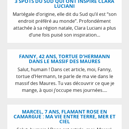
3 SPOTS DU SUD QUI ONT INSPIRÉ CLARA
LUCIANI
Martégale d’origine, elle dit du Sud qu’il est “son
endroit préféré au monde”. Profondément
attachée à sa région natale, Clara Luciani a plus
d’une fois puisé son inspiration...
FANNY, 42 ANS, TORTUE D’HERMANN
DANS LE MASSIF DES MAURES
Salut, humain ! Dans cet article, moi, Fanny,
tortue d’Hermann, te parle de ma vie dans le
massif des Maures. Tu vas découvrir ce que je
mange, à quoi j’occupe mes journées....
MARCEL, 7 ANS, FLAMANT ROSE EN
CAMARGUE : MA VIE ENTRE TERRE, MER ET
CIEL