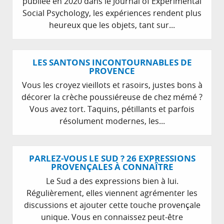
publiée en 2020 dans le Journal of Experimental
Social Psychology, les expériences rendent plus
heureux que les objets, tant sur...
LES SANTONS INCONTOURNABLES DE
PROVENCE
Vous les croyez vieillots et rasoirs, justes bons à
décorer la crèche poussiéreuse de chez mémé ?
Vous avez tort. Taquins, pétillants et parfois
résolument modernes, les...
PARLEZ-VOUS LE SUD ? 26 EXPRESSIONS
PROVENÇALES À CONNAÎTRE
Le Sud a des expressions bien à lui.
Régulièrement, elles viennent agrémenter les
discussions et ajouter cette touche provençale
unique. Vous en connaissez peut-être