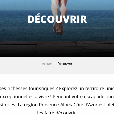
DÉCOUVRIR
Accueil
Découvrir
ses richesses touristiques ? Explorez un territoire u
s exceptionnelles à vivre ! Pendant votre escapade da
uristiques. La région Provence-Alpes-Côte d’Azur est ple
les faire découvrir.