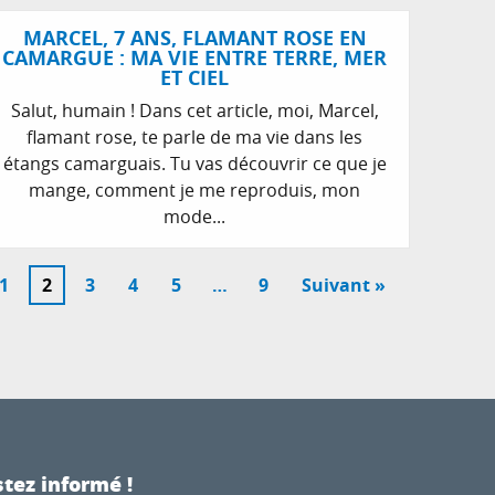
MARCEL, 7 ANS, FLAMANT ROSE EN
CAMARGUE : MA VIE ENTRE TERRE, MER
ET CIEL
Salut, humain ! Dans cet article, moi, Marcel,
flamant rose, te parle de ma vie dans les
étangs camarguais. Tu vas découvrir ce que je
mange, comment je me reproduis, mon
mode...
1
2
3
4
5
…
9
Suivant »
tez informé !