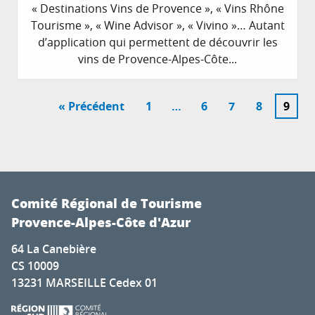
« Destinations Vins de Provence », « Vins Rhône
Tourisme », « Wine Advisor », « Vivino »… Autant
d’application qui permettent de découvrir les
vins de Provence-Alpes-Côte...
« Précédent
1
…
6
7
8
9
Comité Régional de Tourisme
Provence-Alpes-Côte d'Azur
64 La Canebière
CS 10009
13231 MARSEILLE Cedex 01