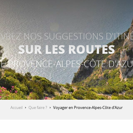
REZ NOS SUGGESTIONS D'ITIN
SUR LES ROUTES
E PROVENCE-ALPES-CÔTE D'AZ
Accueil
Que faire ?
Voyager en Provence-Alpes-Côte d’Azur