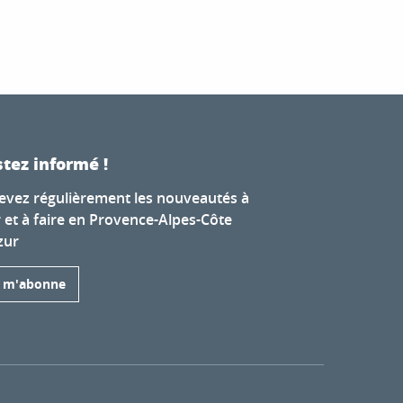
tez informé !
evez régulièrement les nouveautés à
r et à faire en Provence-Alpes-Côte
zur
e m'abonne