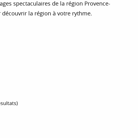
ages spectaculaires de la région Provence-
 découvrir la région à votre rythme.
r aux favoris
ésultats)