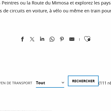
 Peintres ou la Route du Mimosa et explorez les pays
s de circuits en voiture, à vélo ou même en train pour
Ajoute
(111 r
EN DE TRANSPORT
CANYON DU VERDON
 pas même la région du