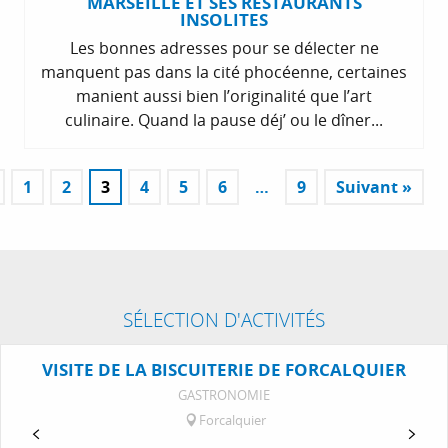
MARSEILLE ET SES RESTAURANTS
INSOLITES
Les bonnes adresses pour se délecter ne
manquent pas dans la cité phocéenne, certaines
manient aussi bien l’originalité que l’art
culinaire. Quand la pause déj’ ou le dîner...
1
2
3
4
5
6
…
9
Suivant »
SÉLECTION D'ACTIVITÉS
VISITE DE LA BISCUITERIE DE FORCALQUIER
GASTRONOMIE
Forcalquier