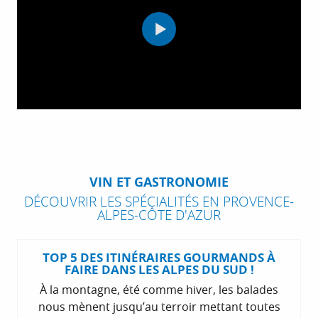
VIN ET GASTRONOMIE
DÉCOUVRIR LES SPÉCIALITÉS EN PROVENCE-
ALPES-CÔTE D'AZUR
TOP 5 DES ITINÉRAIRES GOURMANDS À
FAIRE DANS LES ALPES DU SUD !
À la montagne, été comme hiver, les balades
nous mènent jusqu’au terroir mettant toutes