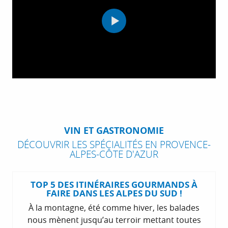
VIN ET GASTRONOMIE
DÉCOUVRIR LES SPÉCIALITÉS EN PROVENCE-
ALPES-CÔTE D'AZUR
TOP 5 DES ITINÉRAIRES GOURMANDS À
FAIRE DANS LES ALPES DU SUD !
À la montagne, été comme hiver, les balades
nous mènent jusqu’au terroir mettant toutes