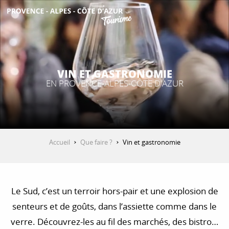
Aller
au
contenu
DÉCOUVRIR
principal
VIN ET GASTRONOMIE
QUE FAIRE ?
EN PROVENCE-ALPES-CÔTE D'AZUR
SÉJOURNER
Accueil
Que faire ?
Vin et gastronomie
ESPACE PRO
Le Sud, c’est un terroir hors-pair et une explosion de
senteurs et de goûts, dans l’assiette comme dans le
verre. Découvrez-les au fil des marchés, des bistrots