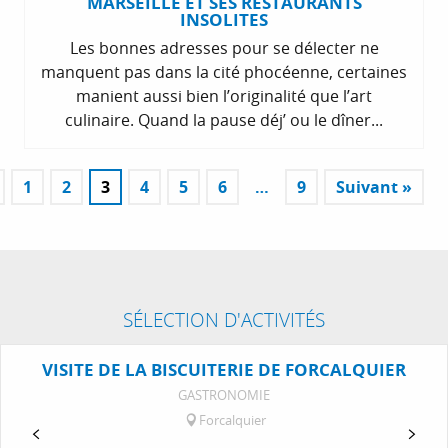
MARSEILLE ET SES RESTAURANTS
INSOLITES
Les bonnes adresses pour se délecter ne
manquent pas dans la cité phocéenne, certaines
manient aussi bien l’originalité que l’art
culinaire. Quand la pause déj’ ou le dîner...
1
2
3
4
5
6
…
9
Suivant »
SÉLECTION D'ACTIVITÉS
VISITE DE LA BISCUITERIE DE FORCALQUIER
GASTRONOMIE
Forcalquier