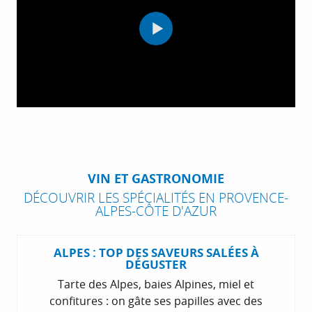
VIN ET GASTRONOMIE
DÉCOUVRIR LES SPÉCIALITÉS EN PROVENCE-
ALPES-CÔTE D'AZUR
ALPES : TOP DES SAVEURS SALÉES À
DÉGUSTER
Tarte des Alpes, baies Alpines, miel et
confitures : on gâte ses papilles avec des