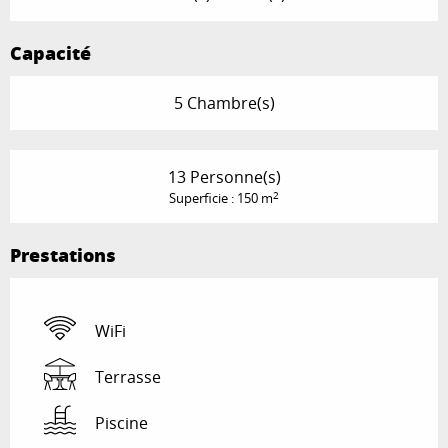
Capacité
5 Chambre(s)
13 Personne(s)
2
Superficie : 150 m
Prestations
WiFi
Terrasse
Piscine