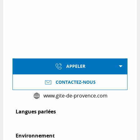
APPELER
CONTACTEZ-NOUS
www.gite-de-provence.com
Langues parlées
Langues parlées
Environnement
Environnement