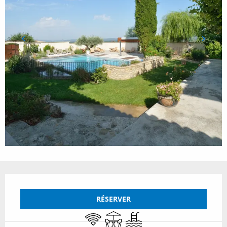
Ouverture et coordonnées
RÉSERVER
WiFi
Terrasse
Piscine