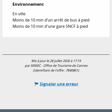
Environnement
Environnement
En ville
Moins de 10 min d’un arrêt de bus à pied
Moins de 10 min d'une gare SNCF à pied
Mis à jour le 28 juillet 2026 à 17:19
par SEMEC - Office de Tourisme de Cannes
(Identifiant de l'offre :
7840861
)
Signaler une erreur