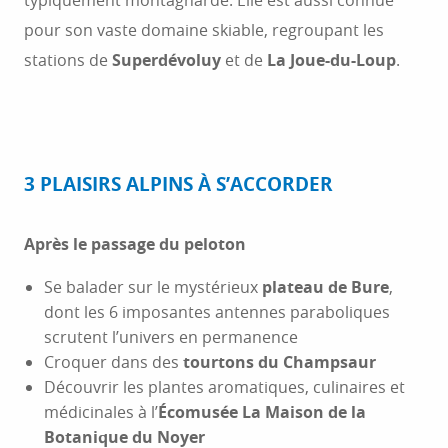
typiquement montagnarde. Elle est aussi connue
pour son vaste domaine skiable, regroupant les
stations de
Superdévoluy
et de
La Joue-du-Loup
.
3 PLAISIRS ALPINS À S’ACCORDER
Après le passage du peloton
Se balader sur le mystérieux
plateau de Bure
,
dont les 6 imposantes antennes paraboliques
scrutent l’univers en permanence
Croquer dans des
tourtons du Champsaur
Découvrir les plantes aromatiques, culinaires et
médicinales à l’
Écomusée La Maison de la
Botanique du Noyer