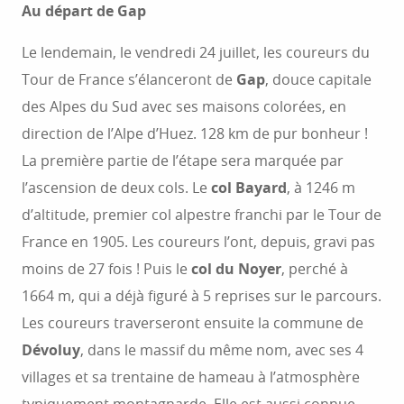
Au départ de Gap
Le lendemain, le vendredi 24 juillet, les coureurs du
Tour de France s’élanceront de
Gap
, douce capitale
des Alpes du Sud avec ses maisons colorées, en
direction de l’Alpe d’Huez. 128 km de pur bonheur !
La première partie de l’étape sera marquée par
l’ascension de deux cols. Le
col Bayard
, à 1246 m
d’altitude, premier col alpestre franchi par le Tour de
France en 1905. Les coureurs l’ont, depuis, gravi pas
moins de 27 fois ! Puis le
col du Noyer
, perché à
1664 m, qui a déjà figuré à 5 reprises sur le parcours.
Les coureurs traverseront ensuite la commune de
Dévoluy
, dans le massif du même nom, avec ses 4
villages et sa trentaine de hameau à l’atmosphère