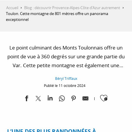
Accueil
Blog : découvrir Provence-Alpes-Côte d’Azur autrement
Toulon. Cette montagne de 801 mètres offre un panorama
exceptionnel
Le point culminant des Monts Toulonnais offre un
point de vue à 360 degrés sur une grande partie du
Var. Cette petite montagne est également une
destination de randonnée appréciée des Toulonnais.
Béryl Triffaux
Publié le 11 octobre 2024
Ajoute
L’UNE DES PLUS RANDONNÉES À