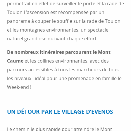
permettait en effet de surveiller le porte et la rade de
Toulon L’ascension est récompensée par un
panorama à couper le souffle sur la rade de Toulon
et les montagnes environnantes, un spectacle
naturel grandiose qui vaut chaque effort.
De nombreux itinéraires parcourent le Mont
Caume
et les collines environnantes, avec des
parcours accessibles à tous les marcheurs de tous
les niveaux : idéal pour une promenade en famille le
Week-end !
UN DÉTOUR PAR LE VILLAGE D’EVENOS
Le chemin le plus rapide pour atteindre le Mont