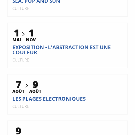
SEA, POP AND SUN
CULTURE
1
1
MAI
NOV.
EXPOSITION - L'ABSTRACTION EST UNE
COULEUR
CULTURE
7
9
AOÛT
AOÛT
LES PLAGES ELECTRONIQUES
CULTURE
9