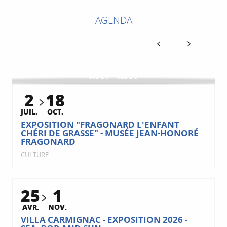
AGENDA
1
8
AOÛT
AOÛT
TOUR DE FRANCE FEMMES
2
18
SPORTS
JUIL.
OCT.
EXPOSITION "FRAGONARD L'ENFANT
CHÉRI DE GRASSE" - MUSÉE JEAN-HONORÉ
FRAGONARD
CULTURE
25
1
AVR.
NOV.
VILLA CARMIGNAC - EXPOSITION 2026 -