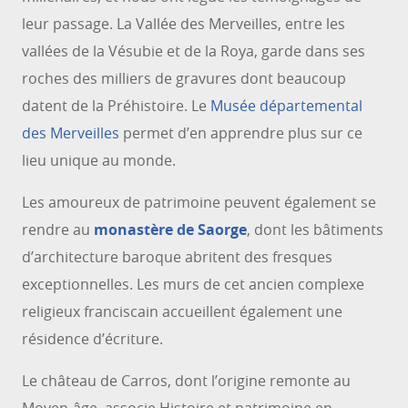
leur passage. La Vallée des Merveilles, entre les
vallées de la Vésubie et de la Roya, garde dans ses
roches des milliers de gravures dont beaucoup
datent de la Préhistoire. Le
Musée départemental
des Merveilles
permet d’en apprendre plus sur ce
lieu unique au monde.
Les amoureux de patrimoine peuvent également se
rendre au
monastère de Saorge
, dont les bâtiments
d’architecture baroque abritent des fresques
exceptionnelles. Les murs de cet ancien complexe
religieux franciscain accueillent également une
résidence d’écriture.
Le château de Carros, dont l’origine remonte au