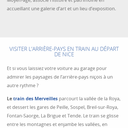
Moyen-âge, associe Histoire et patrimoine en
accueillant une galerie d’art et un lieu d’exposition.
VISITER L’ARRIÈRE-PAYS EN TRAIN AU DÉPART
DE NICE
Et si vous laissiez votre voiture au garage pour
admirer les paysages de l’arrière-pays niçois à un
autre rythme ?
Le
train des Merveilles
parcourt la vallée de la Roya,
et dessert les gares de Peille, Sospel, Breil-sur-Roya,
Fontan-Saorge, La Brigue et Tende. Le train se glisse
entre les montagnes et enjambe les vallées, en