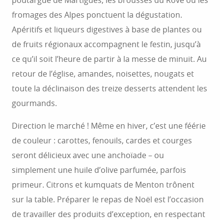
poutargue de Martigues, les brousses du Rove ou les
fromages des Alpes ponctuent la dégustation.
Apéritifs et liqueurs digestives à base de plantes ou
de fruits régionaux accompagnent le festin, jusqu’à
ce qu’il soit l’heure de partir à la messe de minuit. Au
retour de l’église, amandes, noisettes, nougats et
toute la déclinaison des treize desserts attendent les
gourmands.
Direction le marché ! Même en hiver, c’est une féérie
de couleur : carottes, fenouils, cardes et courges
seront délicieux avec une anchoïade – ou
simplement une huile d’olive parfumée, parfois
primeur. Citrons et kumquats de Menton trônent
sur la table. Préparer le repas de Noël est l’occasion
de travailler des produits d’exception, en respectant