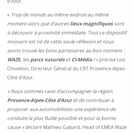
d’Azur.
«
Trop de monde au même endroit au même
moment alors que d’autres
lieux magnifiques
sont
à découvrir à proximité immédiate. Tout ce dispositif
innovant est né de cette seule réflexion et nous
avons trouvé les bons partenaires au bon moment :
WAZE
, les
parcs naturels
et
CI-Média
! »
précise Loïc
Chovelon, Directeur Général du CRT Provence-Alpes-
Côte d’Azur.
« Nous sommes ravis d’accompagner la région
Provence-Alpes-Côte d’Azur
et de contribuer à
proposer aux automobilistes une expérience de
conduite la plus fluide possible et pour la bonne
cause »
déclare Mathieu Gabard, Head of EMEA Waze