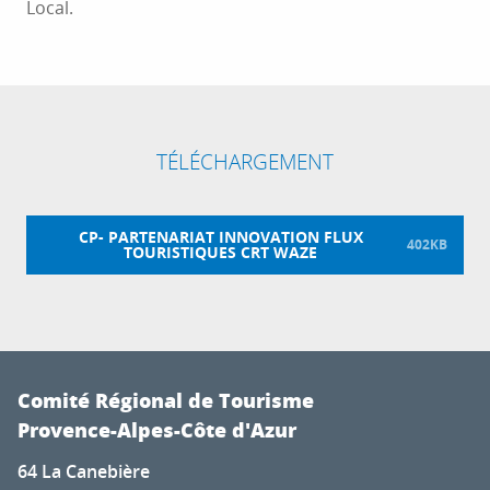
Local.
TÉLÉCHARGEMENT
CP- PARTENARIAT INNOVATION FLUX
402KB
TOURISTIQUES CRT WAZE
Comité Régional de Tourisme
Provence-Alpes-Côte d'Azur
64 La Canebière