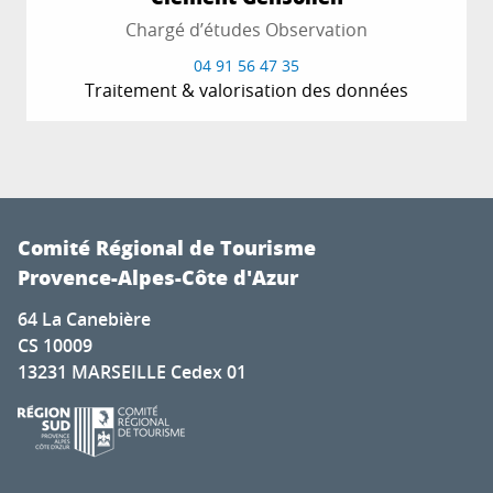
Chargé d’études Observation
04 91 56 47 35
Traitement & valorisation des données
Comité Régional de Tourisme
Provence-Alpes-Côte d'Azur
64 La Canebière
CS 10009
13231 MARSEILLE Cedex 01