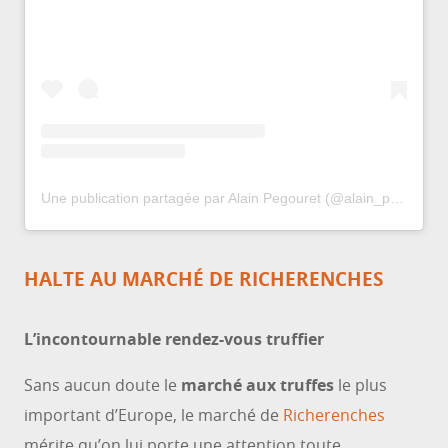
Une publication partagée par Alain Pegouret (@alain_pegouret)
HALTE AU MARCHÉ DE RICHERENCHES
L’incontournable rendez-vous truffier
Sans aucun doute le
marché aux truffes
le plus
important d’Europe, le marché de
Richerenches
mérite qu’on lui porte une attention toute