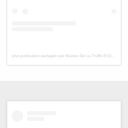
Une publication partagée par Maison De La Truffe Et Du Vin (@maisondelatruffeetduvinluberon)