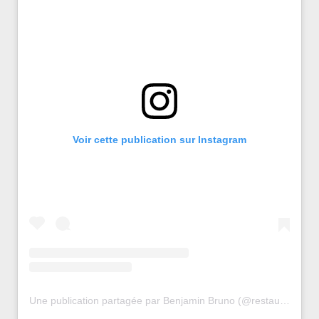
Voir cette publication sur Instagram
Une publication partagée par Benjamin Bruno (@restaurant_bruno_officiel)