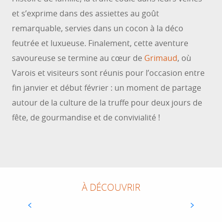
et s’exprime dans des assiettes au goût
remarquable, servies dans un cocon à la déco
feutrée et luxueuse. Finalement, cette aventure
savoureuse se termine au cœur de
Grimaud
, où
Varois et visiteurs sont réunis pour l’occasion entre
fin janvier et début février : un moment de partage
autour de la culture de la truffe pour deux jours de
fête, de gourmandise et de convivialité !
RESTAURANT SEVIN
À DÉCOUVRIR
Le restaurant Sevin est un restaurant
gastronomique accolé à la façade sud du Palais