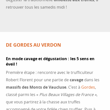
retrouver tous les samedis midi !
DE GORDES AU VERDON
En mode cavage et dégustation : les 5 sens en
éveil !
Première étape : rencontre avec le trufficulteur
Robert Florent pour une partie de
cavage
dans les
massifs des Monts de Vaucluse
. C’est à
Gordes
,
classé parmi les «
Plus Beaux Villages de France »
,
que vous partirez à la chasse aux truffes
accompagné de votre fidèle chien truffier. Puis à