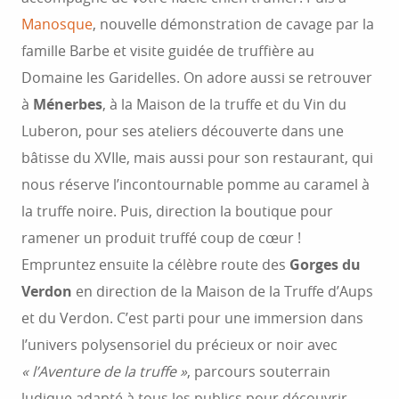
Manosque
, nouvelle démonstration de cavage par la
famille Barbe et visite guidée de truffière au
Domaine les Garidelles. On adore aussi se retrouver
à
Ménerbes
, à la Maison de la truffe et du Vin du
Luberon, pour ses ateliers découverte dans une
bâtisse du XVIIe, mais aussi pour son restaurant, qui
nous réserve l’incontournable pomme au caramel à
la truffe noire. Puis, direction la boutique pour
ramener un produit truffé coup de cœur !
Empruntez ensuite la célèbre route des
Gorges du
Verdon
en direction de la Maison de la Truffe d’Aups
et du Verdon. C’est parti pour une immersion dans
l’univers polysensoriel du précieux or noir avec
« l’Aventure de la truffe »
, parcours souterrain
ludique adapté à tous les publics pour découvrir