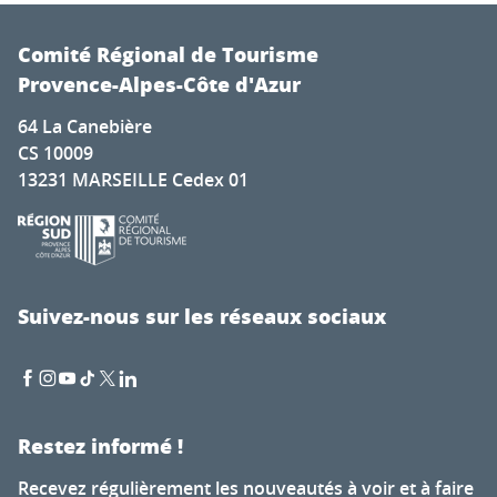
des Papes, situé dans un lieu unique, chargé
d'histoire. Ce restaurant aux saveurs...
Comité Régional de Tourisme
Provence-Alpes-Côte d'Azur
64 La Canebière
CS 10009
13231 MARSEILLE Cedex 01
Suivez-nous sur les réseaux sociaux
Restez informé !
Recevez régulièrement les nouveautés à voir et à faire