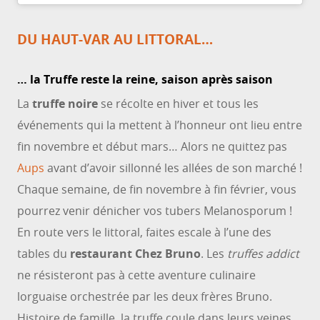
DU HAUT-VAR AU LITTORAL…
… la Truffe reste la reine, saison après saison
La
truffe noire
se récolte en hiver et tous les
événements qui la mettent à l’honneur ont lieu entre
fin novembre et début mars… Alors ne quittez pas
Aups
avant d’avoir sillonné les allées de son marché !
Chaque semaine, de fin novembre à fin février, vous
pourrez venir dénicher vos tubers Melanosporum !
En route vers le littoral, faites escale à l’une des
tables du
restaurant Chez Bruno
. Les
truffes addict
ne résisteront pas à cette aventure culinaire
lorguaise orchestrée par les deux frères Bruno.
Histoire de famille, la truffe coule dans leurs veines