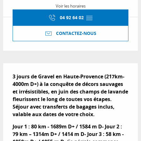
Voir les horaires
04 92 64 02
▒▒
CONTACTEZ-NOUS
Description
3 jours de Gravel en Haute-Provence (217km-
4000m D+) à la conquête de décors sauvages 
et irrésistibles, en juin des champs de lavande 
fleurissent le long de toutes vos étapes. 
Séjour avec transferts de bagages inclus, 
valable aux dates de votre choix.
Jour 1 : 80 km - 1689m D+ / 1584 m D- Jour 2 : 
79 km – 1314m D+ / 1414 m D- Jour 3 : 58 km - 