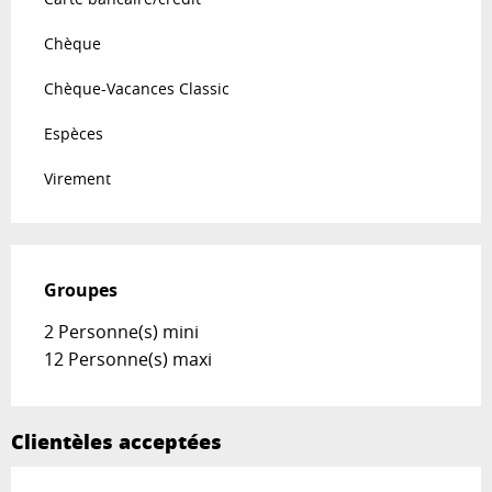
Chèque
Chèque-Vacances Classic
Espèces
Virement
Groupes
Groupes
2 Personne(s) mini
12 Personne(s) maxi
Clientèles acceptées