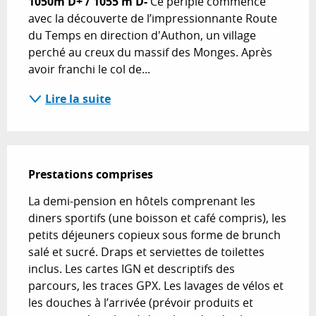
1050m D+ / 1055 m D-
 Ce périple commence 
avec la découverte de l’impressionnante Route 
du Temps en direction d'Authon, un village 
perché au creux du massif des Monges. Après 
avoir franchi le col de...
Lire la suite
Prestations comprises
Prestations comprises
La demi-pension en hôtels comprenant les 
diners sportifs (une boisson et café compris), les 
petits déjeuners copieux sous forme de brunch 
salé et sucré. Draps et serviettes de toilettes 
inclus. Les cartes IGN et descriptifs des 
parcours, les traces GPX. Les lavages de vélos et 
les douches à l’arrivée (prévoir produits et 